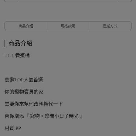
商品介紹
規格說明
運送方式
商品介紹
T1-1 養殖桶
養龜TOP人氣首選
你的寵物寶貝的家
需要你來幫他改朝換代一下
替你增添『 寵物。悠閒小日子時光 』
材質:PP