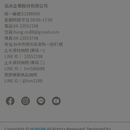
泓米企業股份有限公司
統一編號:53288690
客服時間:平日 09:00-17:00
電話:04-23552198
信箱:hung.mi88@gmail.com
傳真:04-23553798
地址:台中市西屯區安和一街87號
土木資材詢問 (專區一)
LINE ID｜  23552198
土木資材詢問 (專區二)
LINE ID｜  hm586688
塑膠桶類商品詢問
LINE ID｜@hm2198
Copyright ©
HUNGMI
All Rights Reserved.
Designed by