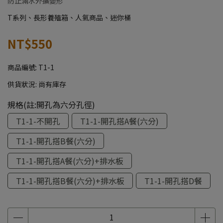
防止滿水外擴變形
T系列、長形養殖箱、人氣商品、迷你桶
NT$550
商品編號:
T1-1
供貨狀況:
尚有庫存
規格(註:開孔為六分孔徑)
T1-1-不開孔
T1-1-開孔搭A餐(六分)
T1-1-開孔搭B餐(六分)
T1-1-開孔搭A餐(六分)+排水板
T1-1-開孔搭B餐(六分)+排水板
T1-1-開孔搭D餐