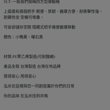
SLT- 一般我們簡稱四方型運輸桶
上面還有兩個把手 輕便、質韌、搬運方便、耐衝擊性強、
耐藥性佳 空桶可堆疊，
可省卻儲存空間 隱藏式把手邊便搬運移動
顏色：小鴨黃、曜石黑
材質:PE聚乙烯製造(可耐酸鹼)
產品全程 台灣製造 台灣在地品牌
買得安心 用得安心
泓米在這裡與您一同創造屬於你們的日常
你的品味 在泓米找到共鳴