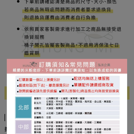
運送方式
採大榮貨運-宅配配送