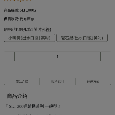
商品編號:
SLT1000.Y
供貨狀況:
尚有庫存
規格(註:開孔為1英吋孔徑)
小鴨黃(出水口徑1英吋)
曜石黑(出水口徑1英吋)
商品介紹
規格說明
運送方式
商品介紹
『 SLT 200運輸桶系列 一般型 』