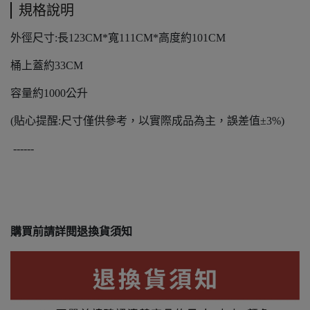
規格說明
外徑尺寸:長123CM*寬111CM*高度約101CM
桶上蓋約33CM
容量約1000公升
(貼心提醒:尺寸僅供參考，以實際成品為主，誤差值±3%)
------
購買前請詳閱退換貨須知