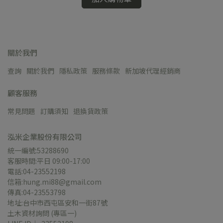
關於我們
查詢
關於我們
隱私政策
服務條款
新加坡代理經銷商
顧客服務
常見問題
訂購須知
退換貨政策
泓米企業股份有限公司
統一編號:53288690
客服時間:平日 09:00-17:00
電話:04-23552198
信箱:hung.mi88@gmail.com
傳真:04-23553798
地址:台中市西屯區安和一街87號
土木資材詢問 (專區一)