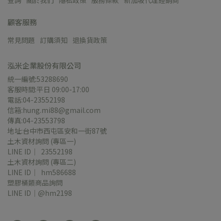
查詢
關於我們
隱私政策
服務條款
新加坡代理經銷商
顧客服務
常見問題
訂購須知
退換貨政策
泓米企業股份有限公司
統一編號:53288690
客服時間:平日 09:00-17:00
電話:04-23552198
信箱:hung.mi88@gmail.com
傳真:04-23553798
地址:台中市西屯區安和一街87號
土木資材詢問 (專區一)
LINE ID｜  23552198
土木資材詢問 (專區二)
LINE ID｜  hm586688
塑膠桶類商品詢問
LINE ID｜@hm2198