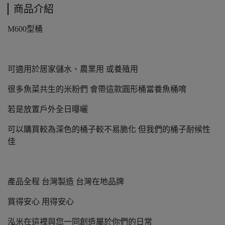
商品介紹
M600型桶
可適用於居家儲水、農業用 或養殖用
很多魚菜共生的米粉們 會帶這款圓形桶當養魚桶唷
若是放置戶外全日曝曬
可以購買較為深色的桶子較不易脆化 但我們的桶子耐候性
佳
產品全程 台灣製造 台灣在地品牌
買得安心 用得安心
泓米在這裡與您一同創造屬於你們的日常