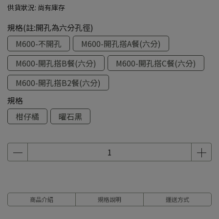
供貨狀況:
尚有庫存
規格(註:開孔為六分孔徑)
M600-不開孔
M600-開孔搭A餐(六分)
M600-開孔搭B餐(六分)
M600-開孔搭C餐(六分)
M600-開孔搭B2餐(六分)
規格
柑仔橘
曜石黑
商品介紹
規格說明
運送方式