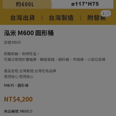
1
/
7
泓米 M600 圓形桶
型號:M600
耐酸耐鹼，耐候性佳。
可廣泛使用於養殖業、醃製蜜餞、飼料桶、市場桶、小型垃圾桶
產品全程 台灣製造 台灣在地品牌
買得安心 用得安心
M系列、圓形桶
NT$4,200
商品編號:
M600.O