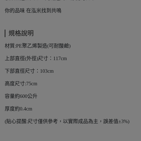
你的品味 在泓米找到共鳴
規格說明
材質:PE聚乙烯製造(可耐酸鹼)
上部直徑(外徑)尺寸：117cm
下部直徑尺寸：103cm
高度尺寸:75cm
容量約600公升
厚度約0.4cm
(貼心提醒:尺寸僅供參考，以實際成品為主，誤差值±3%)