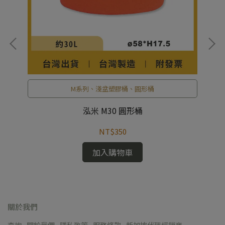
M系列、淺盆塑膠桶、圓形桶
泓米 M30 圓形桶
NT$350
加入購物車
關於我們