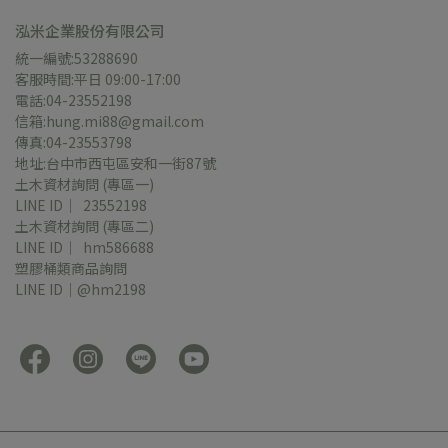
泓米企業股份有限公司
統一編號:53288690
客服時間:平日 09:00-17:00
電話:04-23552198
信箱:hung.mi88@gmail.com
傳真:04-23553798
地址:台中市西屯區安和一街87號
土木資材詢問 (專區一)
LINE ID｜  23552198
土木資材詢問 (專區二)
LINE ID｜  hm586688
塑膠桶類商品詢問
LINE ID｜@hm2198