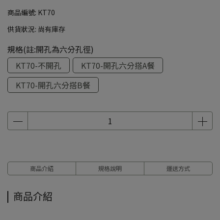
商品編號:
KT70
供貨狀況:
尚有庫存
規格(註:開孔為六分孔徑)
KT70-不開孔
KT70-開孔六分搭A餐
KT70-開孔六分搭B餐
商品介紹
規格說明
運送方式
商品介紹