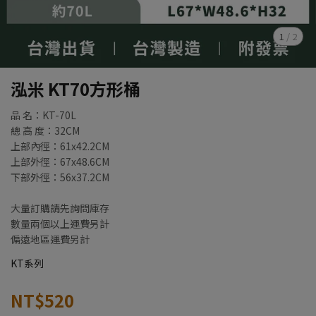
1
/
2
泓米 KT70方形桶
品 名：KT-70L
總 高 度：32CM
上部內徑：61x42.2CM
上部外徑：67x48.6CM
下部外徑：56x37.2CM
大量訂購請先詢問庫存
數量兩個以上運費另計
偏遠地區運費另計
KT系列
NT$520