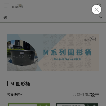
M-圓形桶
預設排序
共 39 件商品