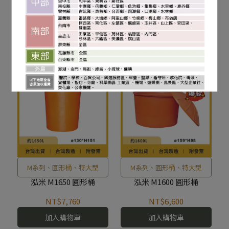
泓米 M2200 圓形桶
泓米 M2000 圓形桶
NT$8,700
NT$9,750
加入購物車
加入購物車
M系列、圓形桶、特大型
M系列、圓形桶、特大型
泓米 M1650 圓形桶
泓米 M1600 圓形桶
NT$7,760
NT$6,600
加入購物車
加入購物車