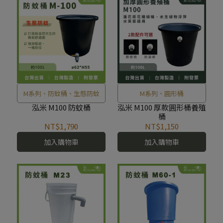
M系列、防蚊桶、生態防蚊
M系列、圓形桶
泓米 M100 防蚊桶
泓米 M100 厚款圓形桶養殖
桶
NT$1,790
NT$1,150
加入購物車
加入購物車