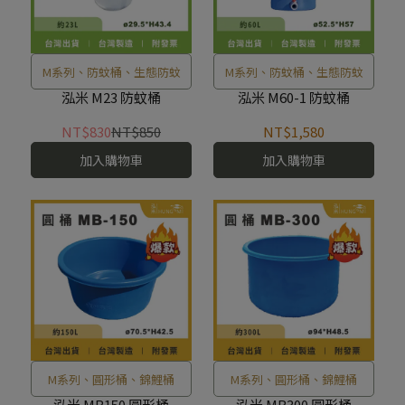
M系列、防蚊桶、生態防蚊
M系列、防蚊桶、生態防蚊
泓米 M23 防蚊桶
泓米 M60-1 防蚊桶
NT$830
NT$850
NT$1,580
加入購物車
加入購物車
M系列、圓形桶、錦鯉桶
M系列、圓形桶、錦鯉桶
泓米 MB150 圓形桶
泓米 MB300 圓形桶