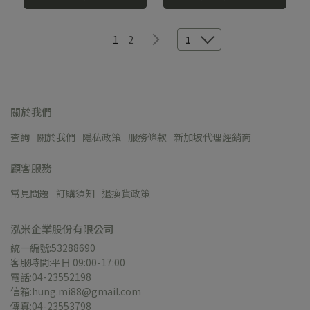
1
2
1
關於我們
查詢
關於我們
隱私政策
服務條款
新加坡代理經銷商
顧客服務
常見問題
訂購須知
退換貨政策
泓米企業股份有限公司
統一編號:53288690
客服時間:平日 09:00-17:00
電話:04-23552198
信箱:hung.mi88@gmail.com
傳真:04-23553798