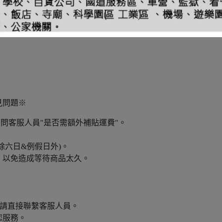
見問題※
詢問客服人員"是否需額外補貼運費"。
除六日&例假日外)。
，以免造成等待商品太久。
購請直接聯繫客服人員。
您服務。