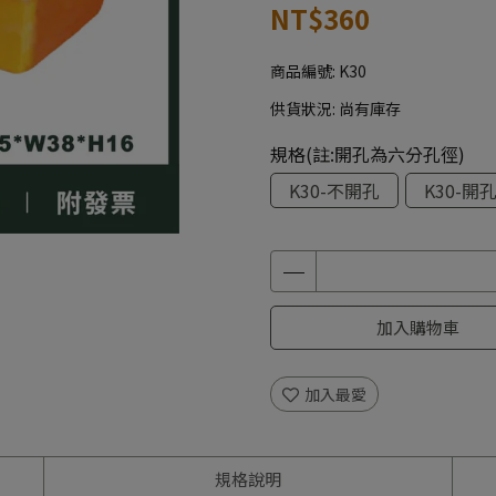
NT$360
商品編號:
K30
供貨狀況:
尚有庫存
規格(註:開孔為六分孔徑)
K30-不開孔
K30-開
加入購物車
加入最愛
規格說明