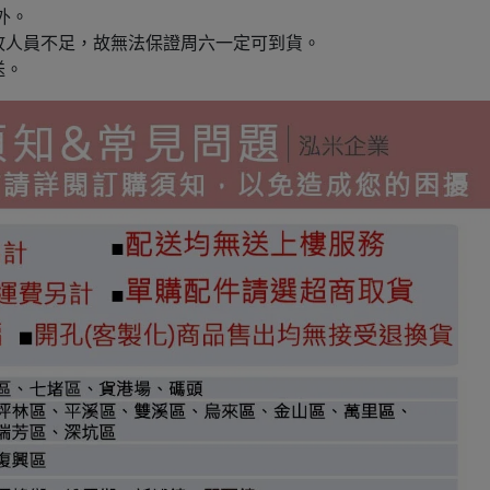
外。
故人員不足，故無法保證周六一定可到貨。
送。