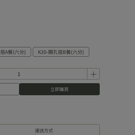
孔搭A餐(六分)
K30-開孔搭B餐(六分)
立即購買
運送方式