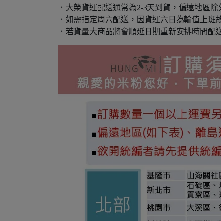
．大榮貨運配送通常為2-3天到貨，偏遠地區除
．如需指定周六配送，因貨運六日為輪值上班
．若貨量大商品將會順延日期重新安排時間配