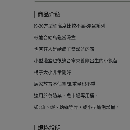
商品介紹
K-30方型桶高度比較不高-淺盆系列
較適合給烏龜當澡盆
也有客人是給鴿子當澡盆的唷
小型淺盆也很適合拿來養剛出生的小龜苗
桶子大小非常剛好
居家放置不佔空間,重量也不重
適用於養殖業、魚市場專用桶，
如: 魚、蝦、蛤蠣等等，或小型龜泡澡桶。
規格說明