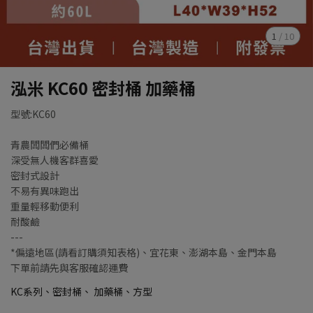
1
/
10
泓米 KC60 密封桶 加藥桶
型號:KC60
青農闆闆們必備桶
深受無人機客群喜愛
密封式設計
不易有異味跑出
重量輕移動便利
耐酸鹼
---
*偏遠地區(請看訂購須知表格)、宜花東、澎湖本島、金門本島
下單前請先與客服確認運費
KC系列、密封桶、 加藥桶、方型