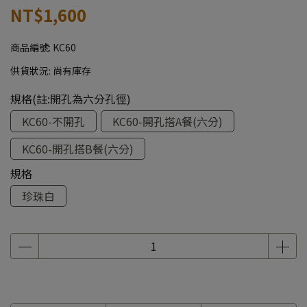
NT$1,600
商品編號:
KC60
供貨狀況:
尚有庫存
規格(註:開孔為六分孔徑)
KC60-不開孔
KC60-開孔搭A餐(六分)
KC60-開孔搭B餐(六分)
規格
珍珠白