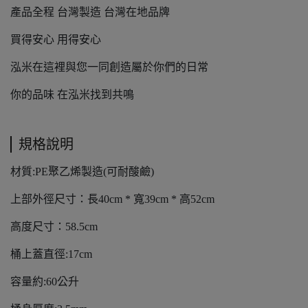
產品全程 台灣製造 台灣在地品牌
買得安心 用得安心
泓米在這裡與您一同創造屬於你們的日常
你的品味 在泓米找到共鳴
規格說明
材質:PE聚乙烯製造(可耐酸鹼)
上部外徑尺寸：長40cm * 寬39cm * 高52cm
高度尺寸：58.5cm
桶上蓋直徑:17cm
容量約:60公升