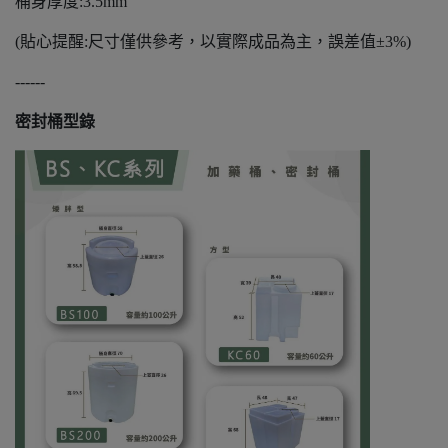
桶身厚度:3.5mm
(貼心提醒:尺寸僅供參考，以實際成品為主，誤差值±3%)
------
密封桶型錄