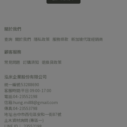
關於我們
查詢
關於我們
隱私政策
服務條款
新加坡代理經銷商
顧客服務
常見問題
訂購須知
退換貨政策
泓米企業股份有限公司
統一編號:53288690
客服時間:平日 09:00-17:00
電話:04-23552198
信箱:hung.mi88@gmail.com
傳真:04-23553798
地址:台中市西屯區安和一街87號
土木資材詢問 (專區一)
LINE ID｜  23552198