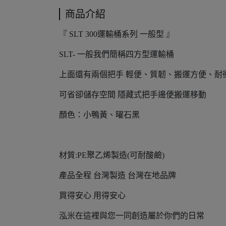
商品介紹
『 SLT 300運輸桶系列 一般型 』
SLT- 一般我們簡稱四方型運輸桶
上面還有兩個把手 輕便、質韌、搬運方便、耐
可省卻儲存空間 隱藏式把手邊便搬運移動
顏色：小鴨黃、曜石黑
材質:PE聚乙烯製造(可耐酸鹼)
產品全程 台灣製造 台灣在地品牌
買得安心 用得安心
泓米在這裡與您一同創造屬於你們的日常