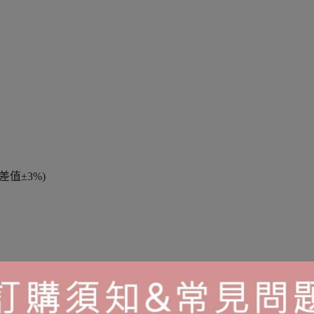
值±3%)