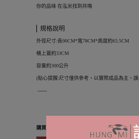
你的品味 在泓米找到共鳴
規格說明
外徑尺寸:長90CM*寬78CM*高度約65.5CM
桶上蓋約33CM
容量約300公升
(貼心提醒:尺寸僅供參考，以實際成品為主，誤差
------
購買前請詳閱退換貨須知