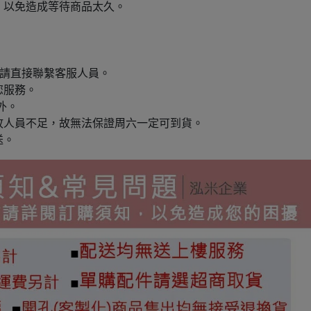
，以免造成等待商品太久。
購請直接聯繫客服人員。
您服務。
外。
故人員不足，故無法保證周六一定可到貨。
送。