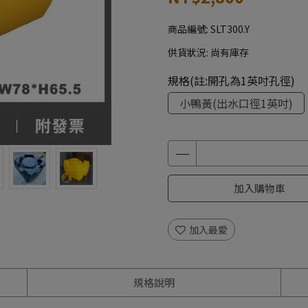
商品編號:
SLT300.Y
供貨狀況:
尚有庫存
規格(註:開孔為1英吋孔徑)
小鴨黃(出水口徑1英吋)
加入購物車
加入最愛
規格說明