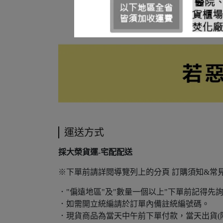
運送方式
採大榮貨運-宅配配送
※下單前請詳閱導覽列上的分頁 訂購須知&常
．"偏遠地區"及"數量一個以上"下單前記得先
．如需開立統編請於訂單內備註統編號碼。
．現貨商品為當天中午前下單付款，當天出貨(