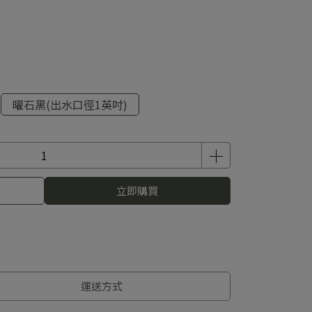
曜石黑(出水口徑1英吋)
立即購買
運送方式