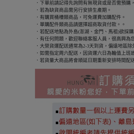
．下單前請記得先詢問有無現貨或是否需預購
．若為缺貨商品需另行安排生產期。
．有購買桶槽類商品，可免運費加購配件。
．單購配件類商品請選擇超商取貨付款。。
．若配送地點為外島(澎湖、金門、馬祖)欲採
．有任何問題，歡迎聯絡客服人員，很高興為
．大榮貨運配送通常為2-3天到貨，偏遠地區除
．如需指定周六配送，因貨運六日為輪值上班
．若貨量大商品將會順延日期重新安排時間配