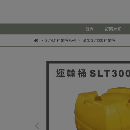
首頁
訂購須知
SLT/LT-運輸桶系列
泓米 SLT300 運輸桶